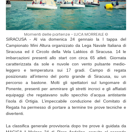
Momenti delle partenze - LUCA MORREALE ©
SIRACUSA - Al via domenica 24 gennaio la I tappa del
Campionato Mini Altura organizzato da Lega Navale Italiana di
Siracusa ed il Circolo della Vela Lakkios di Siracusa. 14 le
imbarcazioni presenti allo start con circa 65 atleti. Giornata
caratterizzata da sole e nuvole con vento pulsante medio-
leggero e temperatura sui 17 gradi. Campo di regata
posizionato all’interno del porto grande di Siracusa, su un
percorso a bastone. Molti gli spettatori sul lungomare di
Ponente, presenti per ammirare gli stretti incroci e gli affiatati
equipaggi che regatavano sullo specchio d’acqua antistante
l’isola di Ortigia. L’impeccabile conduzione del Comitato di
Regata ha permesso di portare a termine tre prove tecniche e
divertenti.
La classifica generale provvisoria dopo tre prove è guidata da