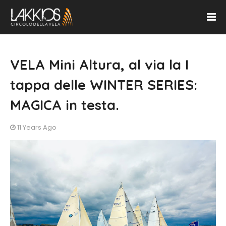
VELA Mini Altura, al via la I
tappa delle WINTER SERIES:
MAGICA in testa.
11 Years Ago