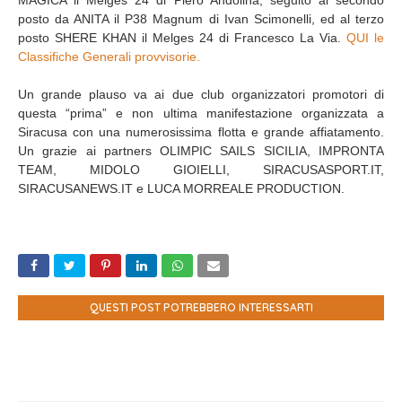
MAGICA il Melges 24 di Piero Andolina, seguito al secondo
posto da ANITA il P38 Magnum di Ivan Scimonelli, ed al terzo
posto SHERE KHAN il Melges 24 di Francesco La Via.
QUI le
Classifiche Generali provvisorie.
Un grande plauso va ai due club organizzatori promotori di
questa “prima” e non ultima manifestazione organizzata a
Siracusa con una numerosissima flotta e grande affiatamento.
Un grazie ai partners OLIMPIC SAILS SICILIA, IMPRONTA
TEAM, MIDOLO GIOIELLI, SIRACUSASPORT.IT,
SIRACUSANEWS.IT e LUCA MORREALE PRODUCTION.
QUESTI POST POTREBBERO INTERESSARTI