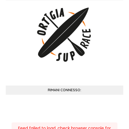
RIMANI CONNESSO:
Feed failed to load, check browser console for