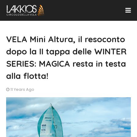
VELA Mini Altura, il resoconto
dopo la II tappa delle WINTER
SERIES: MAGICA resta in testa
alla flotta!
11 Years Ago