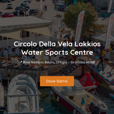
Circolo Della Vela Lakkios
Water Sports Centre
📍 Riva Nazario Sauro, Ortigia - Siracusa 96100
Dove Siamo