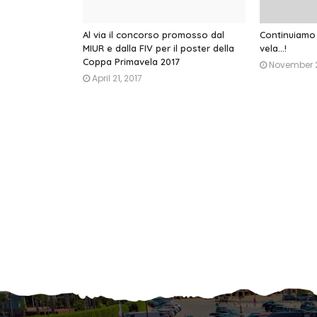
Al via il concorso promosso dal
Continuiamo 
MIUR e dalla FIV per il poster della
vela...!
Coppa Primavela 2017
November 2
April 21, 2017