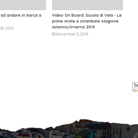
ad andare in barca a
Video On Board: Scuola di Vela - Le
prime virate e strambate stagione
autunno/inverno 2014
6, 2014
November 11, 2014