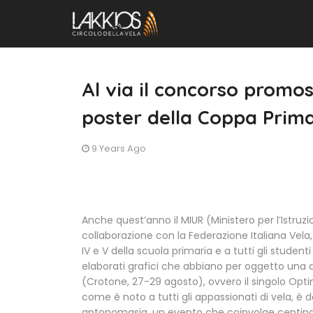
Al via il concorso promos
poster della Coppa Prim
9 Years Ago
Anche quest’anno il MIUR (Ministero per l’Istruzio
collaborazione con la Federazione Italiana Vela, 
IV e V della scuola primaria e a tutti gli studenti
elaborati grafici che abbiano per oggetto una d
(Crotone, 27-29 agosto), ovvero il singolo Opti
come è noto a tutti gli appassionati di vela, è da
antonomasia, un evento che coinvolge centinaia