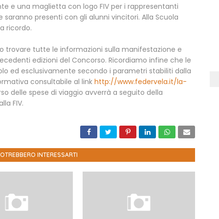
nte e una maglietta con logo FIV per i rappresentanti
 saranno presenti con gli alunni vincitori. Alla Scuola
a ricordo.
nno trovare tutte le informazioni sulla manifestazione e
ecedenti edizioni del Concorso. Ricordiamo infine che le
olo ed esclusivamente secondo i parametri stabiliti dalla
rmativa consultabile al link
http://www.federvela.it/la-
orso delle spese di viaggio avverrà a seguito della
la FIV.
POTREBBERO INTERESSARTI