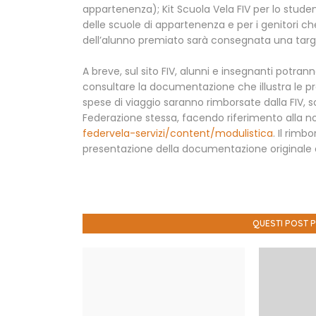
appartenenza); Kit Scuola Vela FIV per lo stude
delle scuole di appartenenza e per i genitori che
dell’alunno premiato sarà consegnata una targ
A breve, sul sito FIV, alunni e insegnanti potra
consultare la documentazione che illustra le pr
spese di viaggio saranno rimborsate dalla FIV, s
Federazione stessa, facendo riferimento alla no
federvela-servizi/content/modulistica
. Il rimb
presentazione della documentazione originale al
QUESTI POST 